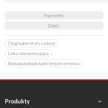
Poprzedni:
Dalej:
Długi kabel drutu Lockout
Linka zabezpieczająca
Blokada blokady kabli bezpieczeństwa
Produkty