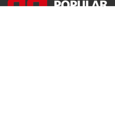
info@chinalockout.com
+ 86-138 6871 0086