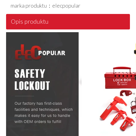
marka produktu：
elecpopular
Opis produktu