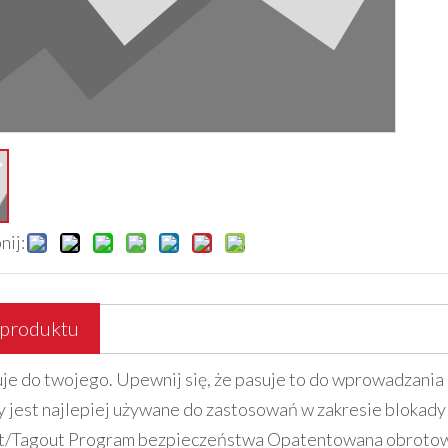
nij:
 produktu
uje do twojego. Upewnij się, że pasuje to do wprowadzani
y jest najlepiej używane do zastosowań w zakresie blokad
t/Tagout Program bezpieczeństwa Opatentowana obrotowa k