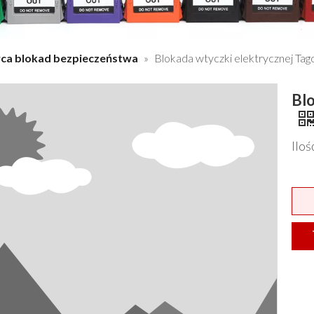
ca blokad bezpieczeństwa
»
Blokada wtyczki elektrycznej Tag
Blo
Ilo