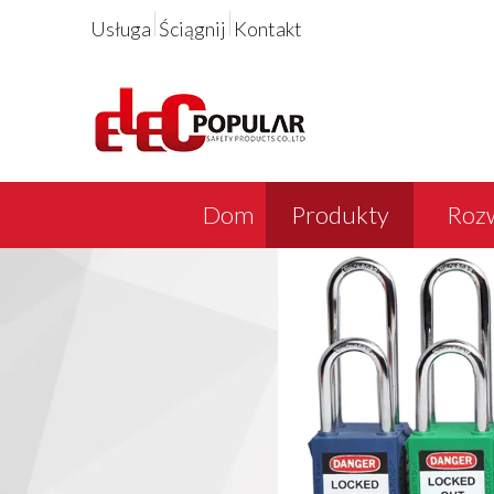
Usługa
Ściągnij
Kontakt
Dom
Produkty
Rozw