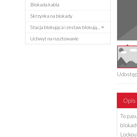
Blokada kabla
Skrzynka na blokady
Stacja blokująca i zestaw blokujący
Uchwyt na rusztowanie
Udostęp
Opis
To pas
blokad
Lockou