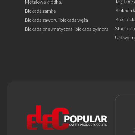
Tagi Locko
Metalowa kłódka.
Blokada k
Blokada zamka
Box Lock
Blokada zaworu i blokada węża
Stacja bl
Blokada pneumatyczna i blokada cylindra
Uchwyt r