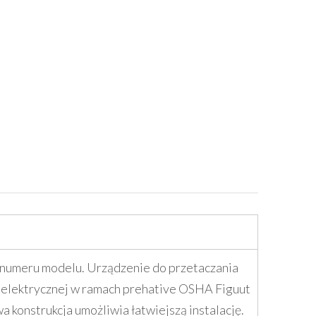
a numeru modelu. Urządzenie do przetaczania
y elektrycznej w ramach prehative OSHA Figuut
onstrukcja umożliwia łatwiejszą instalację.