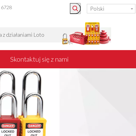
3 6728
Polski
 działaniami Loto
Skontaktuj się z nami