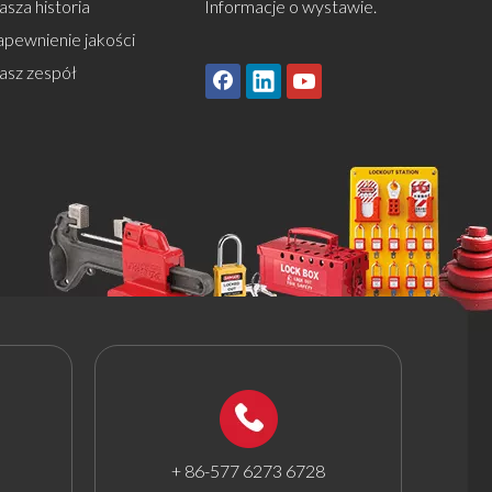
sza historia
Informacje o wystawie.
apewnienie jakości
asz zespół
+ 86-577 6273 6728