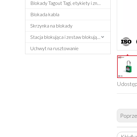
Blokady Tagout Tagi, etykiety i znak
Blokada kabla
Skrzynka na blokady
Stacja blokująca i zestaw blokujący
Uchwyt na rusztowanie
Udostęp
Poprze
Kłódka