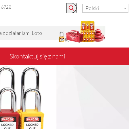
3 6728
Polski
 działaniami Loto
Skontaktuj się z nami