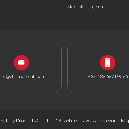
Skontaktuj się z nami
info@chinalockout.com
+ 86-138 6871 0086
Safety Products Co., Ltd. Wszelkie prawa zastrzeżone.
Map