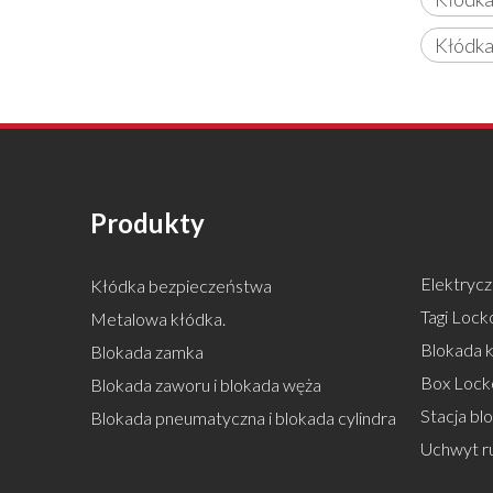
Kłódka
Produkty
Elektrycz
Kłódka bezpieczeństwa
Tagi Locko
Metalowa kłódka.
Blokada k
Blokada zamka
Box Lock
Blokada zaworu i blokada węża
Stacja bl
Blokada pneumatyczna i blokada cylindra
Uchwyt r