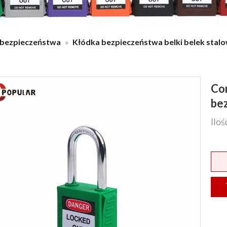
 bezpieczeństwa
»
Kłódka bezpieczeństwa belki belek stalo
Co
be
Ilo