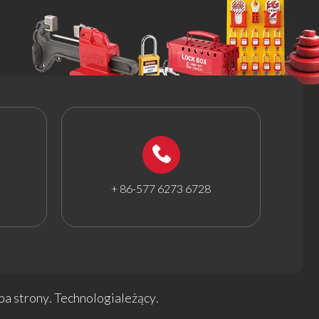
+ 86-577 6273 6728
a strony
. Technologia
leżący
.