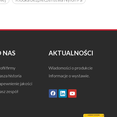
O NAS
AKTUALNOŚCI
ofil firmy
Wiadomości o produkcie
sza historia
Informacje o wystawie.
apewnienie jakości
asz zespół