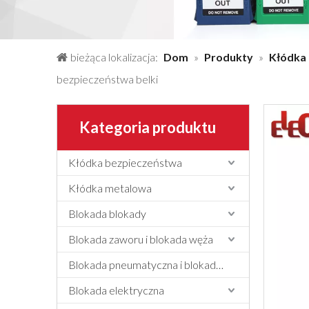
bieżąca lokalizacja:
Dom
»
Produkty
»
Kłódka
bezpieczeństwa belki
Kategoria produktu
Kłódka bezpieczeństwa
Kłódka metalowa
Blokada blokady
Blokada zaworu i blokada węża
Blokada pneumatyczna i blokada cylindra
Blokada elektryczna