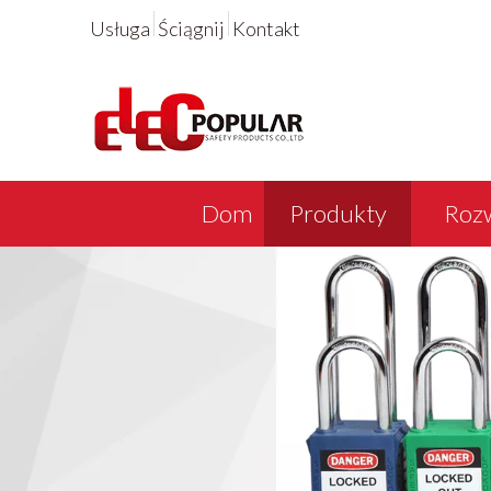
Usługa
Ściągnij
Kontakt
Dom
Produkty
Rozw