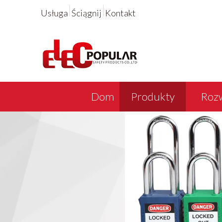
Usługa
Ściągnij
Kontakt
Dom
Produkty
Rozw