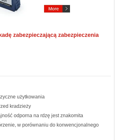
kadę zabezpieczającą zabezpieczenia
izyczne użytkowania
zed kradzieży
ajność odporna na rdzę jest znakomita
rzenie, w porównaniu do konwencjonalnego