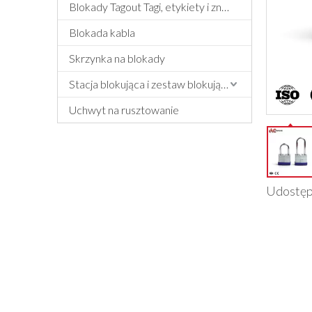
Blokady Tagout Tagi, etykiety i znak
Blokada kabla
Skrzynka na blokady
Stacja blokująca i zestaw blokujący
Uchwyt na rusztowanie
Udostęp