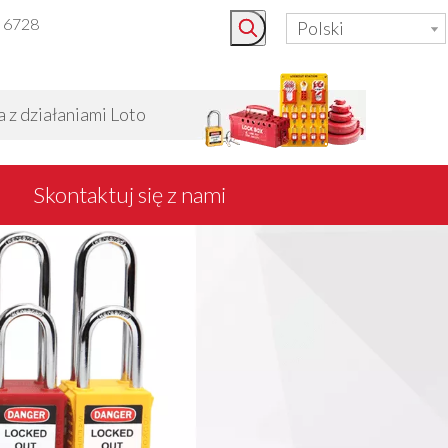
3 6728
Polski
 działaniami Loto
Skontaktuj się z nami