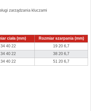
ługi zarządzania kluczami
iar ciała (mm)
Rozmiar szarpania (mm)
34 40 22
19 20 6,7
34 40 22
38 20 6,7
34 40 22
51 20 6,7