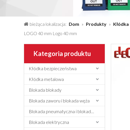
bieżąca lokalizacja:
Dom
»
Produkty
»
Kłódka
LOGO 40 mm Logo 40 mm
Kategoria produktu
Kłódka bezpieczeństwa
Kłódka metalowa
Blokada blokady
Blokada zaworu i blokada węża
Blokada pneumatyczna i blokada cylindra
Blokada elektryczna