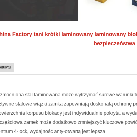
hina Factory tani krótki laminowany laminowany blo
bezpieczeństwa
oduktu
zmocniona stal laminowana może wytrzymać surowe warunki f
ztywne stalowe wiązki zamka zapewniają doskonałą ochronę pr
wierzchnia korpusu blokady jest indywidualnie pokryta, a wyd
-częściowa zamek może dodatkowo zmniejszyć kluczowe powtó
ntrum 4-lock, wydajność anty-otwartą jest lepsza