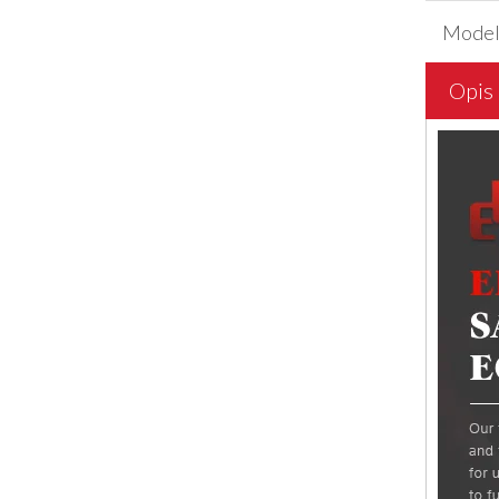
Mode
Opis