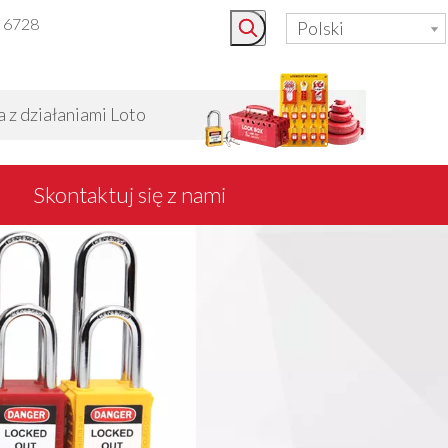
3 6728
Polski
 działaniami Loto
Skontaktuj się z nami