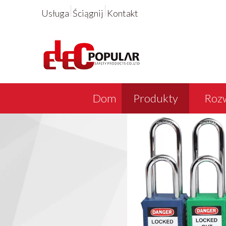
Usługa
Ściągnij
Kontakt
Dom
Produkty
Rozw