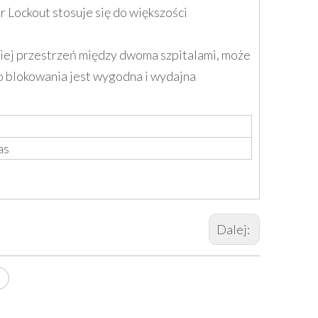
 Lockout stosuje się do większości
niej przestrzeń między dwoma szpitalami, może
o blokowania jest wygodna i wydajna
as
Dalej: