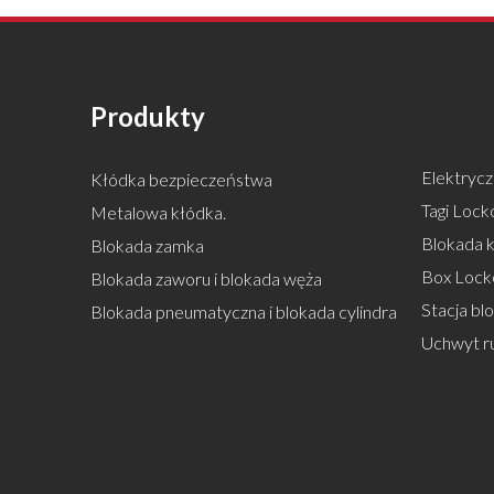
Produkty
Elektrycz
Kłódka bezpieczeństwa
Tagi Locko
Metalowa kłódka.
Blokada k
Blokada zamka
Box Lock
Blokada zaworu i blokada węża
Stacja bl
Blokada pneumatyczna i blokada cylindra
Uchwyt r