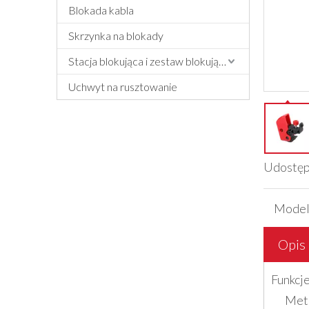
Blokada kabla
Skrzynka na blokady
Stacja blokująca i zestaw blokujący
Uchwyt na rusztowanie
Udostęp
Mode
Opis
Funkcje
Mete