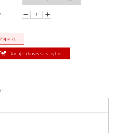
ść：
Zapytaj
Dodaj do koszyka zapytań
ar