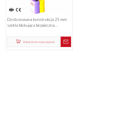
Dostosowana konstrukcja 25 mm
szekla blokująca bezpieczna
aluminiowa blokada blokady z
hakiem
Dodaj do koszyka zapytań
Produkty
SZYBKIE LINKI
O NAS