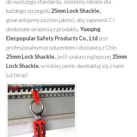
do wyższego standardu. Jesteśmy idealni dla
każdego szczegółu
25mm Lock Shackle.
,
gwarantujemy poziom jakości, aby zapewnić Ci
doskonałe wrażenia z produktu.
Yueqing
Elecpopular Safety Products Co., Ltd
jest
profesjonalnym producentem i dostawcą z Chin
25mm Lock Shackle.
, jeśli szukasz najlepszej
25mm
Lock Shackle.
w niskiej cenie, skontaktuj się z nami
już teraz!