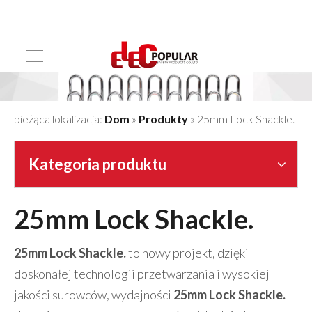
bieżąca lokalizacja:
Dom
»
Produkty
»
25mm Lock Shackle.
Kategoria produktu
25mm Lock Shackle.
25mm Lock Shackle.
to nowy projekt, dzięki
doskonałej technologii przetwarzania i wysokiej
jakości surowców, wydajności
25mm Lock Shackle.