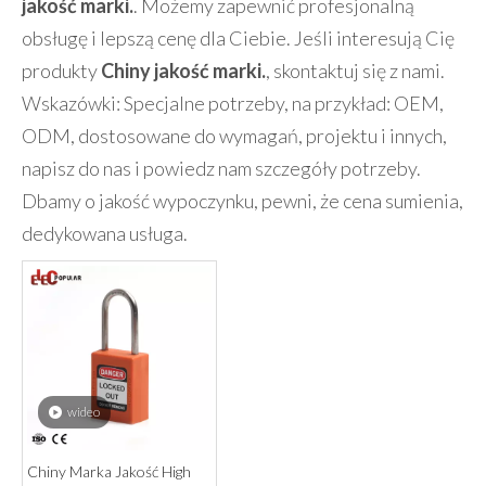
Chinach, którzy mogą sprzedawać hurtowo
Chiny
jakość marki.
. Możemy zapewnić profesjonalną
obsługę i lepszą cenę dla Ciebie. Jeśli interesują Cię
produkty
Chiny jakość marki.
, skontaktuj się z nami.
Wskazówki: Specjalne potrzeby, na przykład: OEM,
ODM, dostosowane do wymagań, projektu i innych,
napisz do nas i powiedz nam szczegóły potrzeby.
Dbamy o jakość wypoczynku, pewni, że cena sumienia,
dedykowana usługa.
wideo