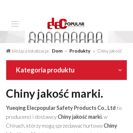
bieżąca lokalizacja:
Dom
»
Produkty
»
Chiny jakość
marki.
Kategoria produktu
Chiny jakość marki.
Yueqing Elecpopular Safety Products Co., Ltd
to
producenci i dostawcy
Chiny jakość marki.
w