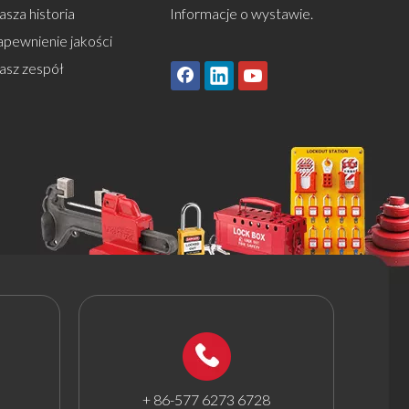
sza historia
Informacje o wystawie.
apewnienie jakości
asz zespół
+ 86-577 6273 6728