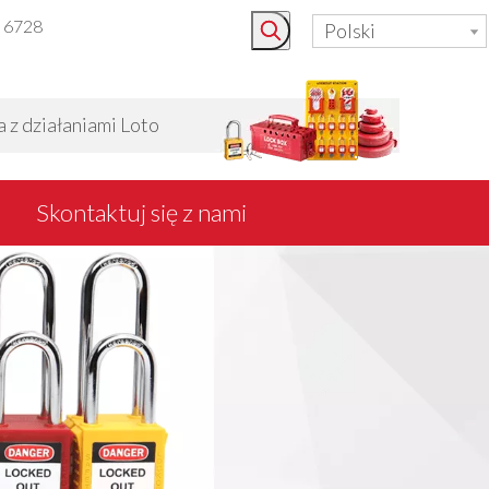
3 6728
Polski
 działaniami Loto
Skontaktuj się z nami