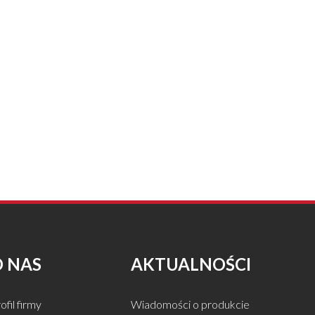
O NAS
AKTUALNOŚCI
ofil firmy
Wiadomości o produkcie