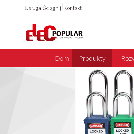
Usługa
Ściągnij
Kontakt
Dom
Produkty
Rozw