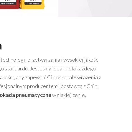
a
 technologii przetwarzania i wysokiej jakości
o standardu. Jesteśmy idealni dla każdego
akości, aby zapewnić Ci doskonałe wrażenia z
fesjonalnym producentem i dostawcą z Chin
lokada pneumatyczna
w niskiej cenie,