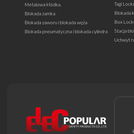
Tagi Locko
Metalowa kłódka.
Blokada k
Blokada zamka
Box Lock
Blokada zaworu i blokada węża
Stacja bl
Blokada pneumatyczna i blokada cylindra
Uchwyt r