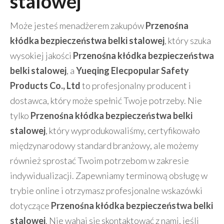
stalowej
Może jesteś menadżerem zakupów
Przenośna
kłódka bezpieczeństwa belki stalowej
, który szuka
wysokiej jakości
Przenośna kłódka bezpieczeństwa
belki stalowej
, a
Yueqing Elecpopular Safety
Products Co., Ltd
to profesjonalny producent i
dostawca, który może spełnić Twoje potrzeby. Nie
tylko
Przenośna kłódka bezpieczeństwa belki
stalowej
, który wyprodukowaliśmy, certyfikowało
międzynarodowy standard branżowy, ale możemy
również sprostać Twoim potrzebom w zakresie
indywidualizacji. Zapewniamy terminową obsługę w
trybie online i otrzymasz profesjonalne wskazówki
dotyczące
Przenośna kłódka bezpieczeństwa belki
stalowej
. Nie wahaj się skontaktować z nami, jeśli