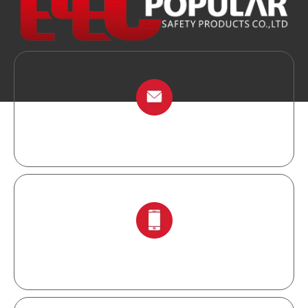
info@chinalockout.com
+ 86-138 6871 0086