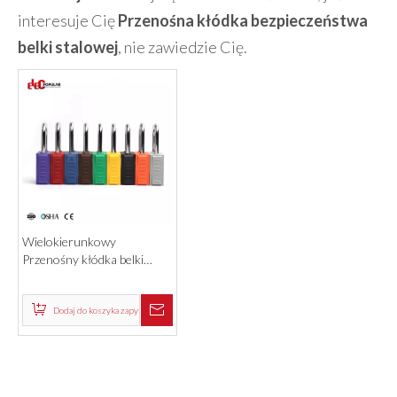
interesuje Cię
Przenośna kłódka bezpieczeństwa
belki stalowej
, nie zawiedzie Cię.
Wielokierunkowy
Przenośny kłódka belki
belkowej ABS
Dodaj do koszyka zapytań