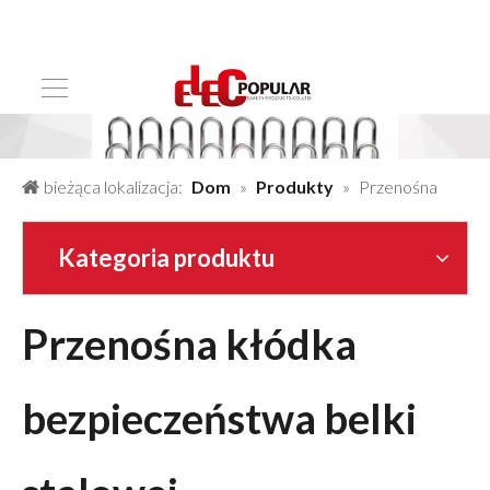
bieżąca lokalizacja:
Dom
»
Produkty
»
Przenośna
kłódka bezpieczeństwa belki stalowej
Kategoria produktu
Przenośna kłódka
bezpieczeństwa belki