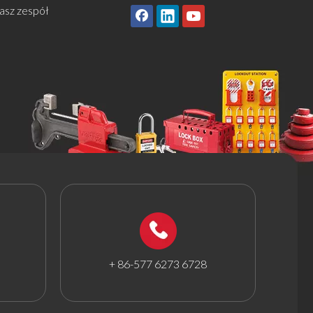
asz zespół
+ 86-577 6273 6728