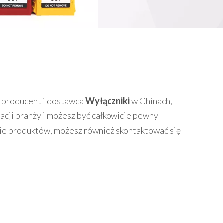
y producent i dostawca
Wyłączniki
w Chinach,
cji branży i możesz być całkowicie pewny
cie produktów, możesz również skontaktować się