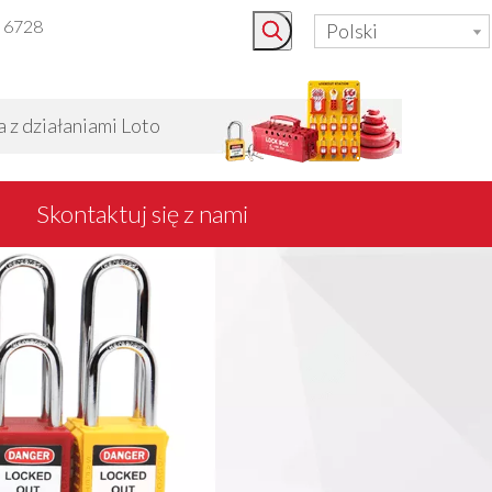
3 6728
Polski
 działaniami Loto
Skontaktuj się z nami