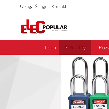
Usługa
Ściągnij
Kontakt
Dom
Produkty
Rozw